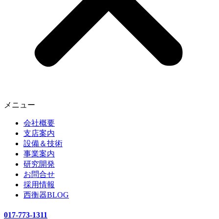
メニュー
会社概要
支店案内
設備＆技術
事業案内
研究開発
お問合せ
採用情報
西衡器BLOG
017-773-1311