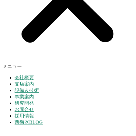
メニュー
会社概要
支店案内
設備＆技術
事業案内
研究開発
お問合せ
採用情報
西衡器BLOG